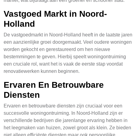
manier, wat bijdraagt aan een groener en schooner stad.
Vastgoed Markt in Noord-
Holland
De vastgoedmarkt in Noord-Holland heeft in de laatste jaren
een aanzienlijke groei doorgemaakt. Veel oudere woningen
worden gekocht en gerestaureerd om hen nieuwe
bestemmingen te geven. Hierbij speelt woningontruiming
een cruciale rol, want het is vaak de eerste stap voordat
renovatiewerken kunnen beginnen.
Ervaren En Betrouwbare
Diensten
Ervaren en betrouwbare diensten zijn cruciaal voor een
succesvolle woningontruiming. In Noord-Holland zijn er
verschillende bedrijven die jarenlange ervaring hebben in
het leegmaken van huizen, zowel groot als klein. Ze bieden
niet alleen efficiënte diensten maar ook persoonlijke