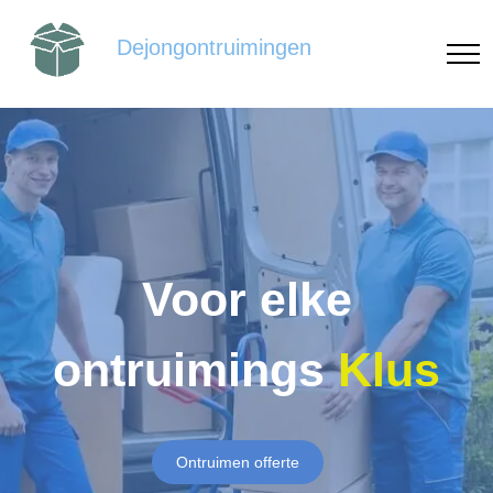
Dejongontruimingen
Voor elke
ontruimings
Klus
Ontruimen offerte